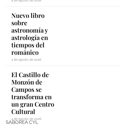
4 de agosto de 2026
Nuevo libro
sobre
astronomía y
astrología en
tiempos del
románico
4 de agosto de 2026
El Castillo de
Monzón de
Campos se
transforma en
un gran Centro
Cultural
4 de agosto de 2026
SABOREA CYL