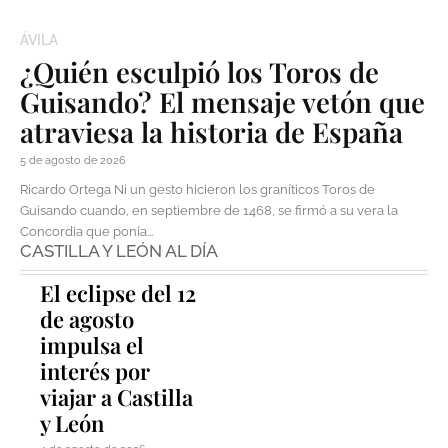
ÁVILA
¿Quién esculpió los Toros de
Guisando? El mensaje vetón que
atraviesa la historia de España
5 de agosto de 2026
Ricardo Ortega Ni un gesto hicieron los graníticos Toros de
Guisando cuando, en septiembre de 1468, se firmó a su vera la
Concordia que ponía...
CASTILLA Y LEÓN AL DÍA
El eclipse del 12
de agosto
impulsa el
interés por
viajar a Castilla
y León