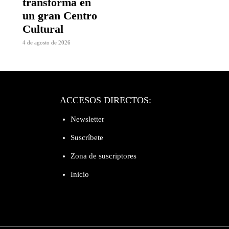
transforma en
un gran Centro
Cultural
4 de agosto de 2026
ACCESOS DIRECTOS:
Newsletter
Suscríbete
Zona de suscriptores
Inicio