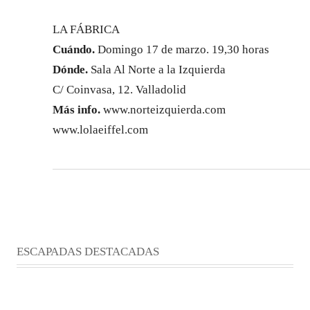
LA FÁBRICA
Cuándo.
Domingo 17 de marzo. 19,30 horas
Dónde.
Sala Al Norte a la Izquierda
C/ Coinvasa, 12. Valladolid
Más info.
www.norteizquierda.com
www.lolaeiffel.com
ESCAPADAS DESTACADAS