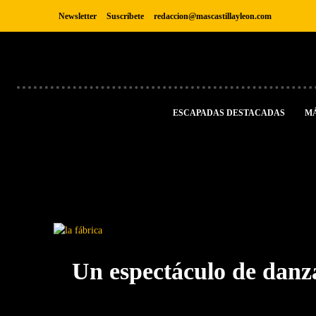
Newsletter
Suscríbete
redaccion@mascastillayleon.com
ESCAPADAS DESTACADAS
M
Un espectáculo de danza