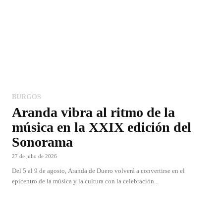
BURGOS
Aranda vibra al ritmo de la
música en la XXIX edición del
Sonorama
27 de julio de 2026
Del 5 al 9 de agosto, Aranda de Duero volverá a convertirse en el
epicentro de la música y la cultura con la celebración...