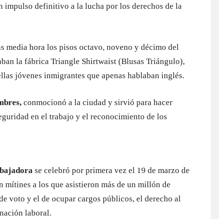
impulso definitivo a la lucha por los derechos de la
 media hora los pisos octavo, noveno y décimo del
ban la fábrica Triangle Shirtwaist (Blusas Triángulo),
llas jóvenes inmigrantes que apenas hablaban inglés.
mbres,
conmocionó a la ciudad y sirvió para hacer
eguridad en el trabajo y el reconocimiento de los
abajadora
se celebró por primera vez el 19 de marzo de
 mítines a los que asistieron más de un millón de
de voto y el de ocupar cargos públicos, el derecho al
inación laboral.