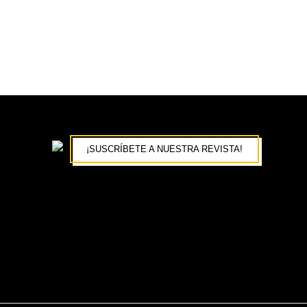
¡SUSCRÍBETE A NUESTRA REVISTA!