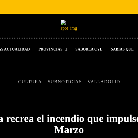
ÁS ACTUALIDAD
PROVINCIAS
SABOREA CYL
SABÍAS QUE
CULTURA
SUBNOTICIAS
VALLADOLID
 recrea el incendio que impulsó
Marzo