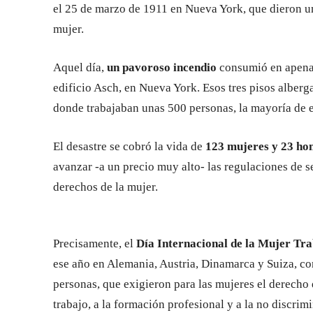
el 25 de marzo de 1911 en Nueva York, que dieron un 
mujer.
Aquel día,
un pavoroso incendio
consumió en apenas
edificio Asch, en Nueva York. Esos tres pisos alberga
donde trabajaban unas 500 personas, la mayoría de e
El desastre se cobró la vida de
123 mujeres y 23 ho
avanzar -a un precio muy alto- las regulaciones de s
derechos de la mujer.
Precisamente, el
Día Internacional de la Mujer Tr
ese año en Alemania, Austria, Dinamarca y Suiza, con
personas, que exigieron para las mujeres el derecho 
trabajo, a la formación profesional y a la no discrim