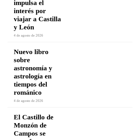
impulsa el
interés por
viajar a Castilla
y León
4 de agosto de 2026
Nuevo libro
sobre
astronomía y
astrología en
tiempos del
románico
4 de agosto de 2026
El Castillo de
Monzón de
Campos se