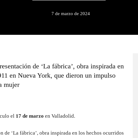
7 de marzo de 2024
resentación de ‘La fábrica’, obra inspirada en
1911 en Nueva York, que dieron un impulso
la mujer
culo el
17 de marzo
en Valladolid.
n de ‘La fábrica’, obra inspirada en los hechos ocurridos