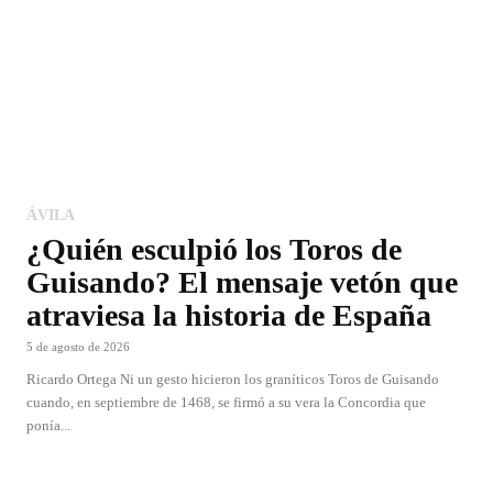
ÁVILA
¿Quién esculpió los Toros de
Guisando? El mensaje vetón que
atraviesa la historia de España
5 de agosto de 2026
Ricardo Ortega Ni un gesto hicieron los graníticos Toros de Guisando
cuando, en septiembre de 1468, se firmó a su vera la Concordia que
ponía...