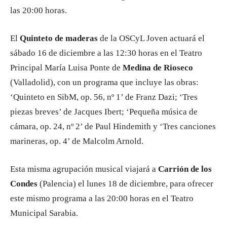
las 20:00 horas.
El
Quinteto de maderas
de la OSCyL Joven actuará el
sábado 16 de diciembre a las 12:30 horas en el Teatro
Principal María Luisa Ponte de
Medina de Rioseco
(Valladolid), con un programa que incluye las obras:
‘Quinteto en SibM, op. 56, nº 1’ de Franz Dazi; ‘Tres
piezas breves’ de Jacques Ibert; ‘Pequeña música de
cámara, op. 24, nº 2’ de Paul Hindemith y ‘Tres canciones
marineras, op. 4’ de Malcolm Arnold.
Esta misma agrupación musical viajará a
Carrión de los
Condes
(Palencia) el lunes 18 de diciembre, para ofrecer
este mismo programa a las 20:00 horas en el Teatro
Municipal Sarabia.