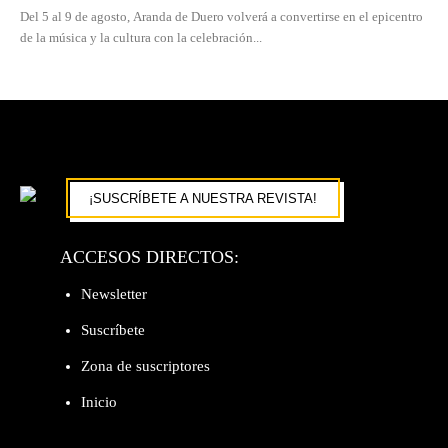
Del 5 al 9 de agosto, Aranda de Duero volverá a convertirse en el epicentro
de la música y la cultura con la celebración...
¡SUSCRÍBETE A NUESTRA REVISTA!
ACCESOS DIRECTOS:
Newsletter
Suscríbete
Zona de suscriptores
Inicio