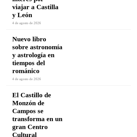
viajar a Castilla
y León
4 de agosto de 2026
Nuevo libro
sobre astronomía
y astrología en
tiempos del
románico
4 de agosto de 2026
El Castillo de
Monzón de
Campos se
transforma en un
gran Centro
Cultural