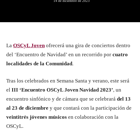
14 de diciembre de 2023
La
OSCyL Joven
ofrecerá una gira de conciertos dentro
del ‘Encuentro de Navidad’ en un recorrido por
cuatro
localidades de la Comunidad
.
Tras los celebrados en Semana Santa y verano, este será
el
III ‘Encuentro OSCyL Joven Navidad 2023’
, un
encuentro sinfónico y de cámara que se celebrará
del 13
al 23 de diciembre
y que contará con la participación de
veintitrés jóvenes músicos
en colaboración con la
OSCyL.