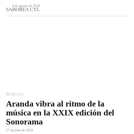
4 de agosto de 2026
SABOREA CYL
BURGOS
Aranda vibra al ritmo de la
música en la XXIX edición del
Sonorama
27 de julio de 2026