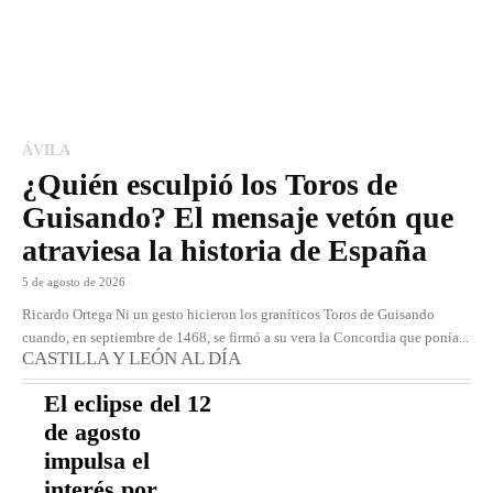
ÁVILA
¿Quién esculpió los Toros de
Guisando? El mensaje vetón que
atraviesa la historia de España
5 de agosto de 2026
Ricardo Ortega Ni un gesto hicieron los graníticos Toros de Guisando
cuando, en septiembre de 1468, se firmó a su vera la Concordia que ponía...
CASTILLA Y LEÓN AL DÍA
El eclipse del 12
de agosto
impulsa el
interés por