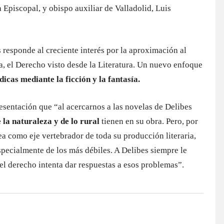
a Episcopal, y obispo auxiliar de Valladolid, Luis
 responde al creciente interés por la aproximación al
ra, el Derecho visto desde la Literatura. Un nuevo enfoque
dicas mediante la ficción y la fantasía.
esentación que “al acercarnos a las novelas de Delibes
 la naturaleza y de lo rural
tienen en su obra. Pero, por
ea como eje vertebrador de toda su producción literaria,
especialmente de los más débiles. A Delibes siempre le
el derecho intenta dar respuestas a esos problemas”.