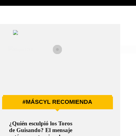
#MÁSCYL RECOMIENDA
¿Quién esculpió los Toros
de Guisando? El mensaje