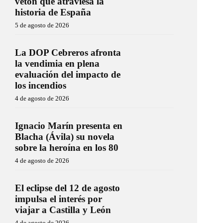
vetón que atraviesa la
historia de España
5 de agosto de 2026
La DOP Cebreros afronta
la vendimia en plena
evaluación del impacto de
los incendios
4 de agosto de 2026
Ignacio Marín presenta en
Blacha (Ávila) su novela
sobre la heroína en los 80
4 de agosto de 2026
El eclipse del 12 de agosto
impulsa el interés por
viajar a Castilla y León
4 de agosto de 2026