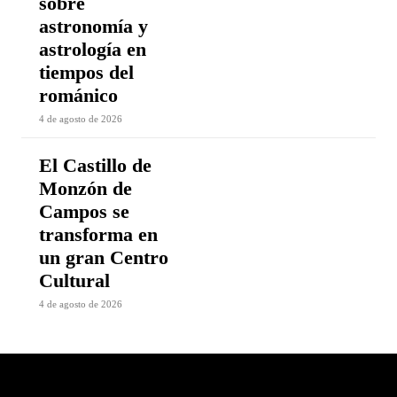
sobre
astronomía y
astrología en
tiempos del
románico
4 de agosto de 2026
El Castillo de
Monzón de
Campos se
transforma en
un gran Centro
Cultural
4 de agosto de 2026