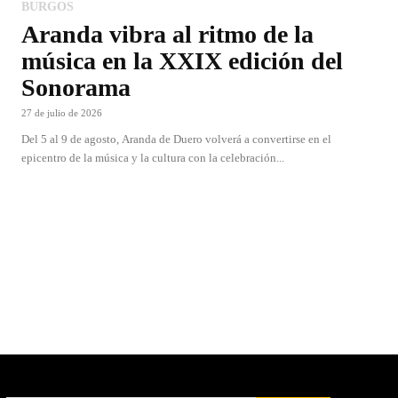
BURGOS
Aranda vibra al ritmo de la
música en la XXIX edición del
Sonorama
27 de julio de 2026
Del 5 al 9 de agosto, Aranda de Duero volverá a convertirse en el
epicentro de la música y la cultura con la celebración...