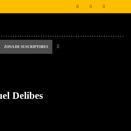
ZONA DE SUSCRIPTORES
uel Delibes