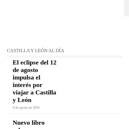
CASTILLA Y LEÓN AL DÍA
El eclipse del 12
de agosto
impulsa el
interés por
viajar a Castilla
y León
4 de agosto de 2026
Nuevo libro