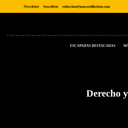
Newsletter
Suscríbete
redaccion@mascastillayleon.com
ESCAPADAS DESTACADAS
M
Derecho y 