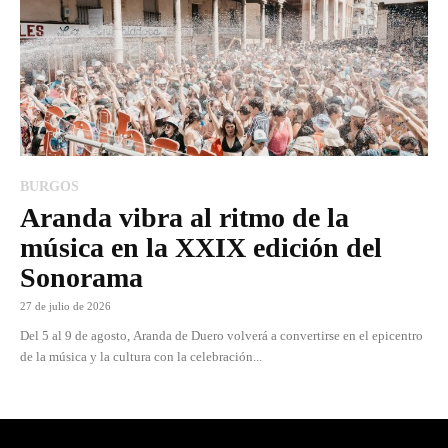
BURGOS
Aranda vibra al ritmo de la
música en la XXIX edición del
Sonorama
27 de julio de 2026
Del 5 al 9 de agosto, Aranda de Duero volverá a convertirse en el epicentro
de la música y la cultura con la celebración...