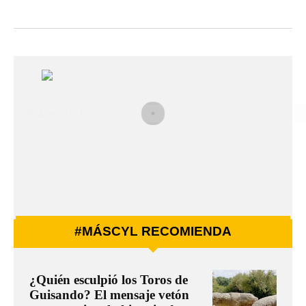
#MÁSCYL RECOMIENDA
¿Quién esculpió los Toros de
Guisando? El mensaje vetón