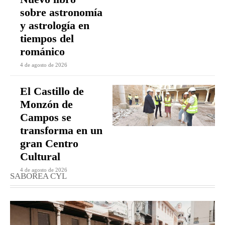
sobre astronomía
y astrología en
tiempos del
románico
4 de agosto de 2026
El Castillo de
Monzón de
Campos se
transforma en un
gran Centro
Cultural
4 de agosto de 2026
SABOREA CYL