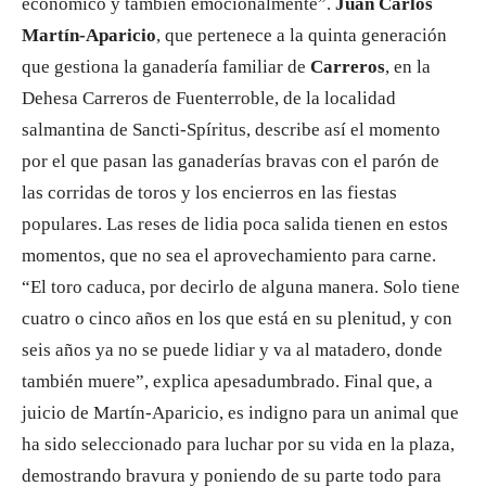
económico y también emocionalmente”.
Juan Carlos
Martín-Aparicio
, que pertenece a la quinta generación
que gestiona la ganadería familiar de
Carreros
, en la
Dehesa Carreros de Fuenterroble, de la localidad
salmantina de Sancti-Spíritus, describe así el momento
por el que pasan las ganaderías bravas con el parón de
las corridas de toros y los encierros en las fiestas
populares. Las reses de lidia poca salida tienen en estos
momentos, que no sea el aprovechamiento para carne.
“El toro caduca, por decirlo de alguna manera. Solo tiene
cuatro o cinco años en los que está en su plenitud, y con
seis años ya no se puede lidiar y va al matadero, donde
también muere”, explica apesadumbrado. Final que, a
juicio de Martín-Aparicio, es indigno para un animal que
ha sido seleccionado para luchar por su vida en la plaza,
demostrando bravura y poniendo de su parte todo para