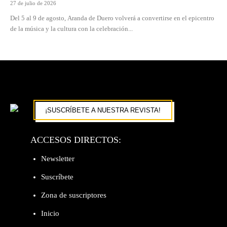
27 de julio de 2026
Del 5 al 9 de agosto, Aranda de Duero volverá a convertirse en el epicentro
de la música y la cultura con la celebración...
¡SUSCRÍBETE A NUESTRA REVISTA!
ACCESOS DIRECTOS:
Newsletter
Suscríbete
Zona de suscriptores
Inicio