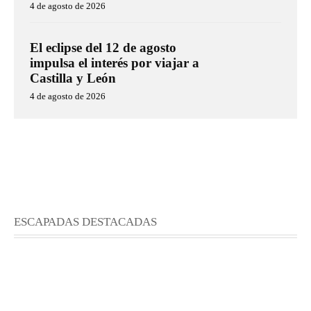
4 de agosto de 2026
El eclipse del 12 de agosto
impulsa el interés por viajar a
Castilla y León
4 de agosto de 2026
ESCAPADAS DESTACADAS