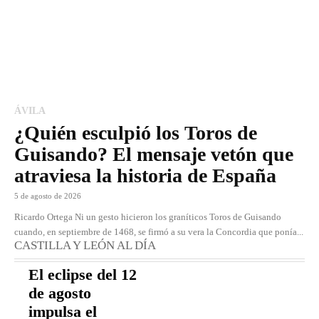
ÁVILA
¿Quién esculpió los Toros de
Guisando? El mensaje vetón que
atraviesa la historia de España
5 de agosto de 2026
Ricardo Ortega Ni un gesto hicieron los graníticos Toros de Guisando
cuando, en septiembre de 1468, se firmó a su vera la Concordia que ponía...
CASTILLA Y LEÓN AL DÍA
El eclipse del 12
de agosto
impulsa el