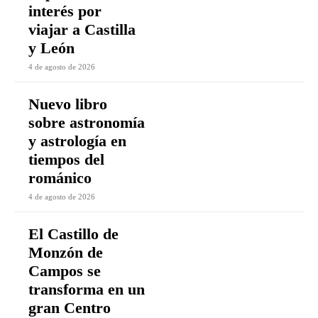
interés por
viajar a Castilla
y León
4 de agosto de 2026
Nuevo libro
sobre astronomía
y astrología en
tiempos del
románico
4 de agosto de 2026
El Castillo de
Monzón de
Campos se
transforma en un
gran Centro