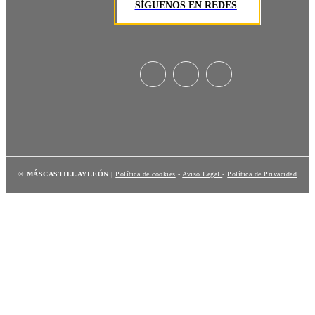
SÍGUENOS EN REDES
©
MÁSCASTILLAYLEÓN
|
Política de cookies
-
Aviso Legal
-
Política de Privacidad