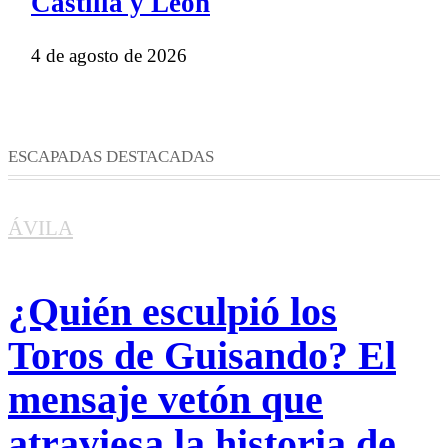
Castilla y León
4 de agosto de 2026
ESCAPADAS DESTACADAS
ÁVILA
¿Quién esculpió los
Toros de Guisando? El
mensaje vetón que
atraviesa la historia de