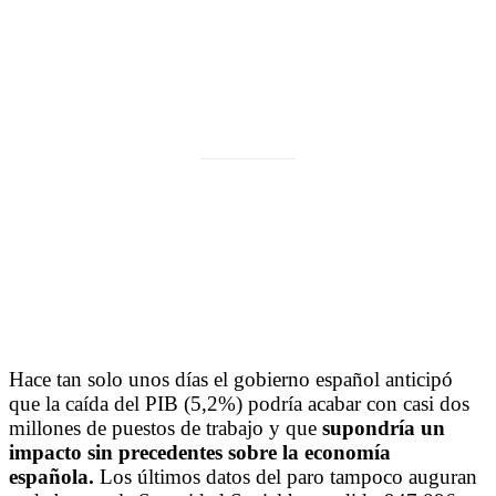
ACTUALIDAD
Seis claves para ahorrar en tiempo de
coronavirus
6 de mayo de 2020
Hace tan solo unos días el gobierno español anticipó
que la caída del PIB (5,2%) podría acabar con casi dos
millones de puestos de trabajo y que
supondría un
impacto sin precedentes sobre la economía
española.
Los últimos datos del paro tampoco auguran