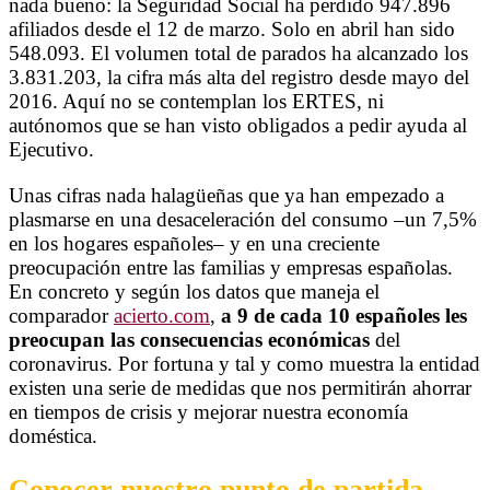
nada bueno: la Seguridad Social ha perdido 947.896
afiliados desde el 12 de marzo. Solo en abril han sido
548.093. El volumen total de parados ha alcanzado los
3.831.203, la cifra más alta del registro desde mayo del
2016. Aquí no se contemplan los ERTES, ni
autónomos que se han visto obligados a pedir ayuda al
Ejecutivo.
Unas cifras nada halagüeñas que ya han empezado a
plasmarse en una desaceleración del consumo –un 7,5%
en los hogares españoles– y en una creciente
preocupación entre las familias y empresas españolas.
En concreto y según los datos que maneja el
comparador
acierto.com
,
a 9 de cada 10 españoles les
preocupan las consecuencias económicas
del
coronavirus. Por fortuna y tal y como muestra la entidad
existen una serie de medidas que nos permitirán ahorrar
en tiempos de crisis y mejorar nuestra economía
doméstica.
Conocer nuestro punto de partida