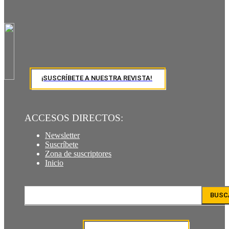
¡SUSCRÍBETE A NUESTRA REVISTA!
ACCESOS DIRECTOS:
Newsletter
Suscríbete
Zona de suscriptores
Inicio
BUSC