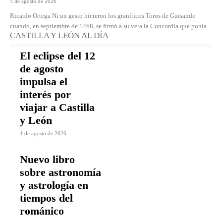
5 de agosto de 2026
Ricardo Ortega Ni un gesto hicieron los graníticos Toros de Guisando
cuando, en septiembre de 1468, se firmó a su vera la Concordia que ponía...
CASTILLA Y LEÓN AL DÍA
El eclipse del 12
de agosto
impulsa el
interés por
viajar a Castilla
y León
4 de agosto de 2026
Nuevo libro
sobre astronomía
y astrología en
tiempos del
románico