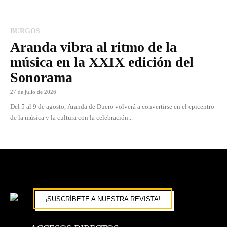
BURGOS
Aranda vibra al ritmo de la
música en la XXIX edición del
Sonorama
27 de julio de 2026
Del 5 al 9 de agosto, Aranda de Duero volverá a convertirse en el epicentro
de la música y la cultura con la celebración...
¡SUSCRÍBETE A NUESTRA REVISTA!