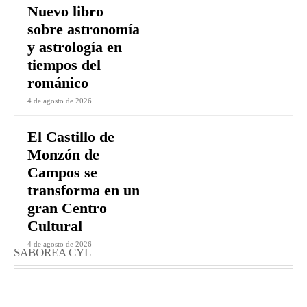
Nuevo libro
sobre astronomía
y astrología en
tiempos del
románico
4 de agosto de 2026
El Castillo de
Monzón de
Campos se
transforma en un
gran Centro
Cultural
4 de agosto de 2026
SABOREA CYL