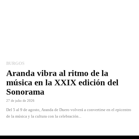
BURGOS
Aranda vibra al ritmo de la
música en la XXIX edición del
Sonorama
27 de julio de 2026
Del 5 al 9 de agosto, Aranda de Duero volverá a convertirse en el epicentro
de la música y la cultura con la celebración...