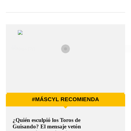
#MÁSCYL RECOMIENDA
¿Quién esculpió los Toros de
Guisando? El mensaje vetón