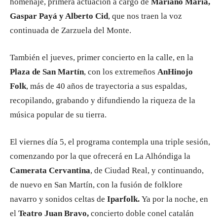
homenaje, primera actuación a cargo de
Mariano María,
Gaspar Payá y Alberto Cid
, que nos traen la voz
continuada de Zarzuela del Monte.
También el jueves, primer concierto en la calle, en la
Plaza de San Martín
, con los extremeños
AnHinojo
Folk
, más de 40 años de trayectoria a sus espaldas,
recopilando, grabando y difundiendo la riqueza de la
música popular de su tierra.
El viernes día 5, el programa contempla una triple sesión,
comenzando por la que ofrecerá en La Alhóndiga la
Camerata Cervantina
, de Ciudad Real, y continuando,
de nuevo en San Martín, con la fusión de folklore
navarro y sonidos celtas de
Iparfolk.
Ya por la noche, en
el
Teatro Juan Bravo,
concierto doble conel catalán