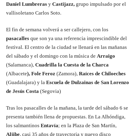
Daniel Lumbreras
y
Castijazz,
grupo impulsado por el
vallisoletano Carlos Soto.
El fin de semana volverá a ser callejero, con los
pasacalles
que son ya una referencia imprescindible del
festival. El centro de la ciudad se llenará en las mañanas
del sábado y el domingo con la música de
Arraigo
(Salamanca),
Cuadrilla la Cuesta de la Charca
(Albacete
), Fole Feroz
(Zamora),
Raíces de Chiloeches
(Guadalajara) y la
Escuela de Dulzainas de San Lorenzo
de Jesús Costa
(Segovia)
Tras los pasacalles de la mañana, la tarde del sábado 6 se
presenta también llena de propuestas. En La Alhóndiga,
los salmantinos
Entavía
; en la Plaza de San Martín,
Aljibe
, casi 35 años de trayectoria y nuevo disco