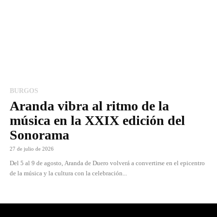
BURGOS
Aranda vibra al ritmo de la
música en la XXIX edición del
Sonorama
27 de julio de 2026
Del 5 al 9 de agosto, Aranda de Duero volverá a convertirse en el epicentro
de la música y la cultura con la celebración...