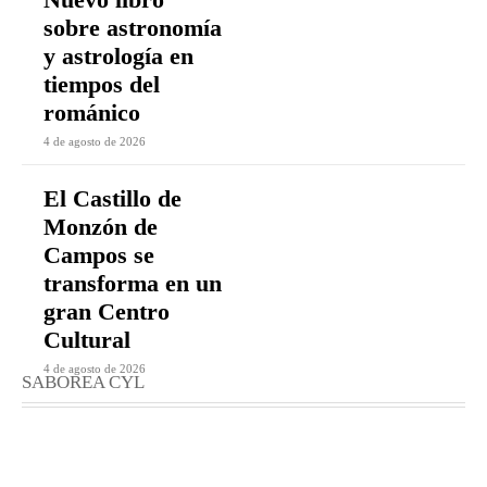
sobre astronomía
y astrología en
tiempos del
románico
4 de agosto de 2026
El Castillo de
Monzón de
Campos se
transforma en un
gran Centro
Cultural
4 de agosto de 2026
SABOREA CYL