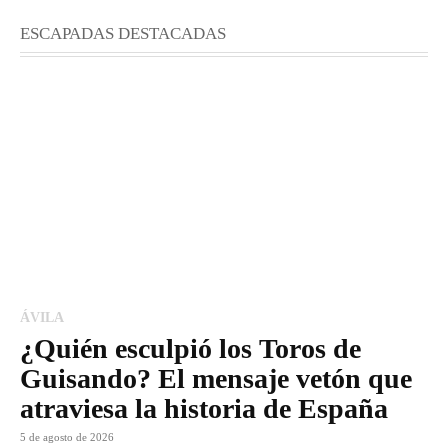
ESCAPADAS DESTACADAS
ÁVILA
¿Quién esculpió los Toros de
Guisando? El mensaje vetón que
atraviesa la historia de España
5 de agosto de 2026