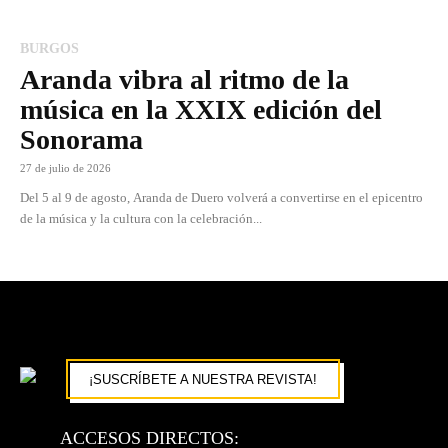
BURGOS
Aranda vibra al ritmo de la
música en la XXIX edición del
Sonorama
27 de julio de 2026
Del 5 al 9 de agosto, Aranda de Duero volverá a convertirse en el epicentro
de la música y la cultura con la celebración...
¡SUSCRÍBETE A NUESTRA REVISTA!
ACCESOS DIRECTOS: