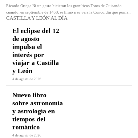
Ricardo Ortega Ni un gesto hicieron los graníticos Toros de Guisando
cuando, en septiembre de 1468, se firmó a su vera la Concordia que ponía...
CASTILLA Y LEÓN AL DÍA
El eclipse del 12
de agosto
impulsa el
interés por
viajar a Castilla
y León
4 de agosto de 2026
Nuevo libro
sobre astronomía
y astrología en
tiempos del
románico
4 de agosto de 2026