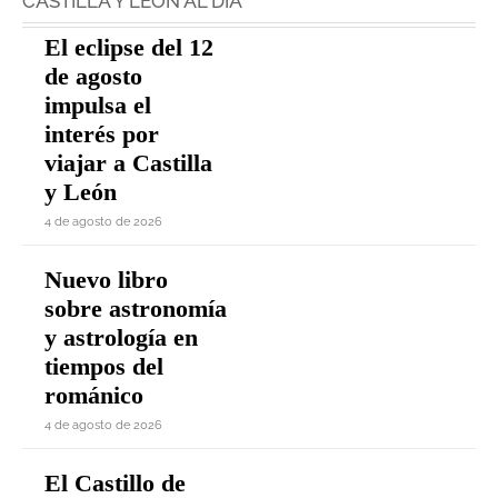
CASTILLA Y LEÓN AL DÍA
El eclipse del 12
de agosto
impulsa el
interés por
viajar a Castilla
y León
4 de agosto de 2026
Nuevo libro
sobre astronomía
y astrología en
tiempos del
románico
4 de agosto de 2026
El Castillo de