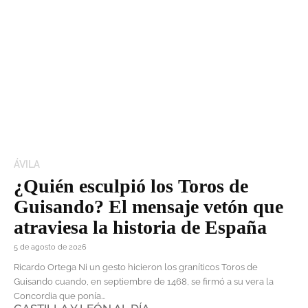
ÁVILA
¿Quién esculpió los Toros de
Guisando? El mensaje vetón que
atraviesa la historia de España
5 de agosto de 2026
Ricardo Ortega Ni un gesto hicieron los graníticos Toros de
Guisando cuando, en septiembre de 1468, se firmó a su vera la
Concordia que ponía...