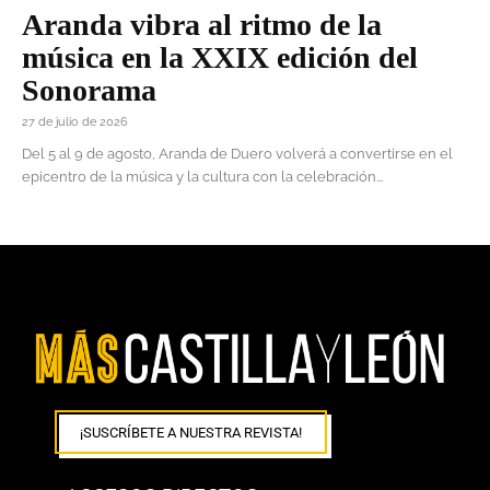
Aranda vibra al ritmo de la
música en la XXIX edición del
Sonorama
27 de julio de 2026
Del 5 al 9 de agosto, Aranda de Duero volverá a convertirse en el
epicentro de la música y la cultura con la celebración...
¡SUSCRÍBETE A NUESTRA REVISTA!