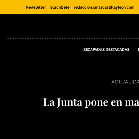
Newsletter
Suscríbete
redaccion@mascastillayleon.com
ESCAPADAS DESTACADAS
ACTUALID
La Junta pone en m