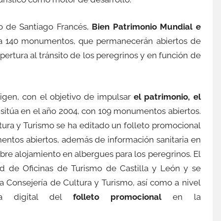
o de Santiago Francés,
Bien Patrimonio Mundial e
ta a 140 monumentos, que permanecerán abiertos de
ertura al tránsito de los peregrinos y en función de
igen, con el objetivo de impulsar
el patrimonio, el
sitúa en el año 2004, con 109 monumentos abiertos.
tura y Turismo se ha editado un folleto promocional
entos abiertos, además de información sanitaria en
obre alojamiento en albergues para los peregrinos. El
ed de Oficinas de Turismo de Castilla y León y se
 la Consejería de Cultura y Turismo, así como a nivel
ga digital del
folleto promocional
en la