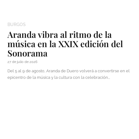
BURGOS
Aranda vibra al ritmo de la
música en la XXIX edición del
Sonorama
27 de julio de 2026
Del 5 al 9 de agosto, Aranda de Duero volverá a convertirse en el
epicentro de la música y la cultura con la celebración...