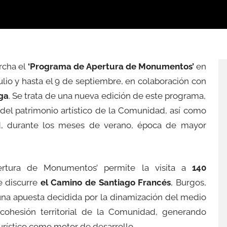
rcha el
‘Programa de Apertura de Monumentos’
en
ulio y hasta el 9 de septiembre, en colaboración con
rga
. Se trata de una nueva edición de este programa,
del patrimonio artístico de la Comunidad, así como
dad, durante los meses de verano, época de mayor
ertura de Monumentos’ permite la visita a
140
e discurre
el Camino de Santiago Francés
, Burgos,
 una apuesta decidida por la dinamización del medio
 cohesión territorial de la Comunidad, generando
urístico como motor de desarrollo.