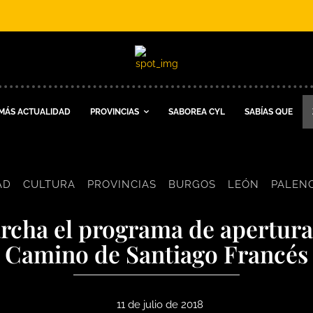
MÁS ACTUALIDAD
PROVINCIAS
SABOREA CYL
SABÍAS QUE
AD
CULTURA
PROVINCIAS
BURGOS
LEÓN
PALENC
archa el programa de apertur
Camino de Santiago Francés
11 de julio de 2018