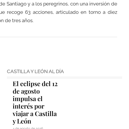
e Santiago y a los peregrinos, con una inversión de
ue recoge 63 acciones, articulado en torno a diez
n de tres años.
CASTILLA Y LEÓN AL DÍA
El eclipse del 12
de agosto
impulsa el
interés por
viajar a Castilla
y León
4 de agosto de 2026