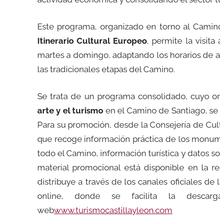
Este programa, organizado en torno al Camin
Itinerario Cultural Europeo
, permite la visi
martes a domingo, adaptando los horarios de ap
las tradicionales etapas del Camino.
Se trata de un programa consolidado, cuyo or
arte y el turismo
en el Camino de Santiago, se 
Para su promoción, desde la Consejería de Cul
que recoge información práctica de los monum
todo el Camino, información turística y datos s
material promocional está disponible en la r
distribuye a través de los canales oficiales de
online, donde se facilita la descar
web
www.turismocastillayleon.com