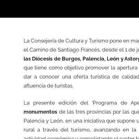
La Consejería de Cultura y Turismo pone en ma
el Camino de Santiago Francés, desde el 1 de j
las Diócesis de Burgos, Palencia, León y Asto
que tiene como objetivo promover la apertura 
dar a conocer una oferta turística de cali
afluencia de turistas.
La presente edición del ‘Programa de Ap
monumentos
de las tres provincias por las qu
Palencia y León, en una iniciativa que supone
rural a través del turismo, avanzando en la
actividad económica y consolidando el sector t