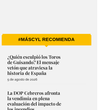
#MÁSCYL RECOMIENDA
¿Quién esculpió los Toros
de Guisando? El mensaje
vetón que atraviesa la
historia de España
5 de agosto de 2026
La DOP Cebreros afronta
la vendimia en plena
evaluación del impacto de
los incendios