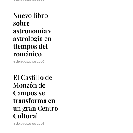
Nuevo libro
sobre
astronomía y
astrología en
tiempos del
románico
4 de agosto de 2026
El Castillo de
Monzón de
Campos se
transforma en
un gran Centro
Cultural
4 de agosto de 2026