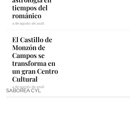
tiempos del
románico
4 de agosto de 2026
El Castillo de
Monzón de
Campos se
transforma en
un gran Centro
Cultural
4 de agosto de 2026
SABOREA CYL