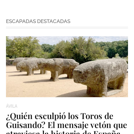
ESCAPADAS DESTACADAS
ÁVILA
¿Quién esculpió los Toros de
Guisando? El mensaje vetón que
atraviesa la historia de España