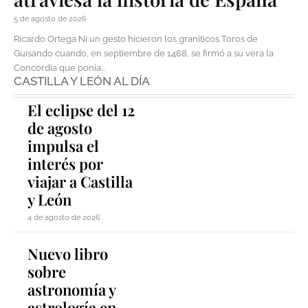
5 de agosto de 2026
Ricardo Ortega Ni un gesto hicieron los graníticos Toros de
Guisando cuando, en septiembre de 1468, se firmó a su vera la
Concordia que ponía...
CASTILLA Y LEÓN AL DÍA
El eclipse del 12
de agosto
impulsa el
interés por
viajar a Castilla
y León
4 de agosto de 2026
Nuevo libro
sobre
astronomía y
astrología en