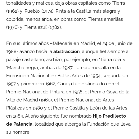
tonalidades y matices, deja obras capitales como ‘Tierra’
(1962) y ‘Pueblo’ (1974). Pinta a la Castilla más alegre y
colorida, menos árida, en obras como ‘Tierras amarillas’
(1976) y ‘Tierra azul’ (1982).
En sus últimos años –fallecería en Madrid, el 24 de junio de
1988- avanzó hacia la
abstracción
, aunque fiel siempre al
paisaje castellano; así hizo, por ejemplo, en ‘Tierra roja’ y
‘Mancha negra’, ambas de 1987. Tercera medalla en la
Exposición Nacional de Bellas Artes de 1954, segunda en
1957 y primera en 1962, Caneja fue distinguido con el
Premio Nacional de Pintura en 1958, el Premio Goya de la
Villa de Madrid (1960), el Premio Nacional de Artes
Plásticas en 1980 y el Premio Castilla y León de las Artes
en 1984. Al año siguiente fue nombrado
Hijo Predilecto
de Palencia
, localidad que alberga la Fundación que lleva
su nombre.