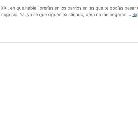
 XXI, en que había librerías en los barrios en las que te podías pas
al negocio. Ya, ya sé que siguen existiendo, pero no me negarán …
Si