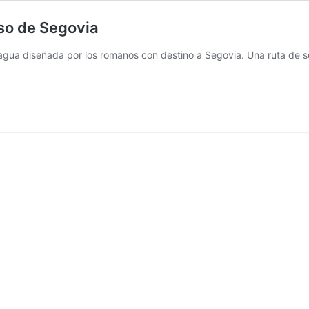
so de Segovia
agua diseñada por los romanos con destino a Segovia. Una ruta de s