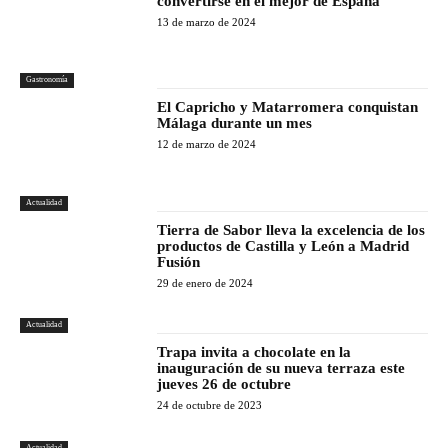
convertirse en el mejor de España
13 de marzo de 2024
Gastronomía
El Capricho y Matarromera conquistan
Málaga durante un mes
12 de marzo de 2024
Actualidad
Tierra de Sabor lleva la excelencia de los
productos de Castilla y León a Madrid
Fusión
29 de enero de 2024
Actualidad
Trapa invita a chocolate en la
inauguración de su nueva terraza este
jueves 26 de octubre
24 de octubre de 2023
Actualidad