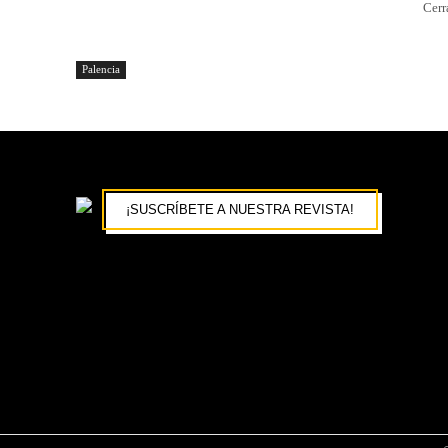
Cerr
Palencia
¡SUSCRÍBETE A NUESTRA REVISTA!