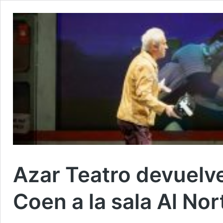
Azar Teatro devuelve
Coen a la sala Al Nor